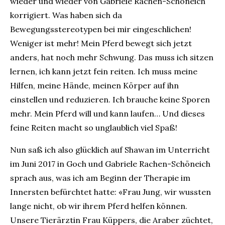
wieder und wieder von Gabriele Rachen-Schöneich
korrigiert. Was haben sich da
Bewegungsstereotypen bei mir eingeschlichen!
Weniger ist mehr! Mein Pferd bewegt sich jetzt
anders, hat noch mehr Schwung. Das muss ich sitzen
lernen, ich kann jetzt fein reiten. Ich muss meine
Hilfen, meine Hände, meinen Körper auf ihn
einstellen und reduzieren. Ich brauche keine Sporen
mehr. Mein Pferd will und kann laufen… Und dieses
feine Reiten macht so unglaublich viel Spaß!
Nun saß ich also glücklich auf Shawan im Unterricht
im Juni 2017 in Goch und Gabriele Rachen-Schöneich
sprach aus, was ich am Beginn der Therapie im
Innersten befürchtet hatte: «Frau Jung, wir wussten
lange nicht, ob wir ihrem Pferd helfen können.
Unsere Tierärztin Frau Küppers, die Araber züchtet,