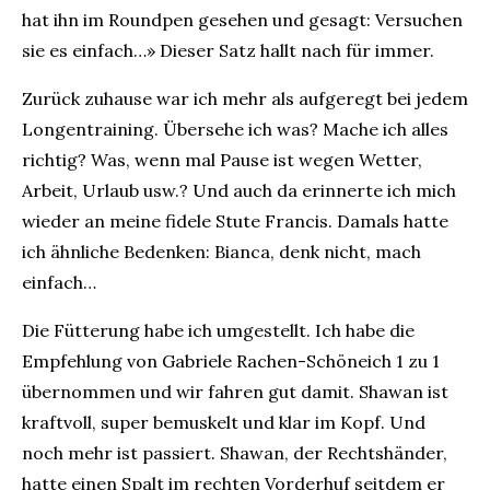
hat ihn im Roundpen gesehen und gesagt: Versuchen
sie es einfach…» Dieser Satz hallt nach für immer.
Zurück zuhause war ich mehr als aufgeregt bei jedem
Longentraining. Übersehe ich was? Mache ich alles
richtig? Was, wenn mal Pause ist wegen Wetter,
Arbeit, Urlaub usw.? Und auch da erinnerte ich mich
wieder an meine fidele Stute Francis. Damals hatte
ich ähnliche Bedenken: Bianca, denk nicht, mach
einfach…
Die Fütterung habe ich umgestellt. Ich habe die
Empfehlung von Gabriele Rachen-Schöneich 1 zu 1
übernommen und wir fahren gut damit. Shawan ist
kraftvoll, super bemuskelt und klar im Kopf. Und
noch mehr ist passiert. Shawan, der Rechtshänder,
hatte einen Spalt im rechten Vorderhuf seitdem er