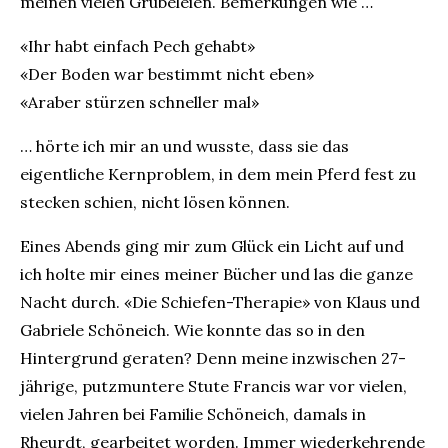
meinen vielen Grübeleien. Bemerkungen wie …
«Ihr habt einfach Pech gehabt»
«Der Boden war bestimmt nicht eben»
«Araber stürzen schneller mal»
… hörte ich mir an und wusste, dass sie das
eigentliche Kernproblem, in dem mein Pferd fest zu
stecken schien, nicht lösen können.
Eines Abends ging mir zum Glück ein Licht auf und
ich holte mir eines meiner Bücher und las die ganze
Nacht durch. «Die Schiefen-Therapie» von Klaus und
Gabriele Schöneich. Wie konnte das so in den
Hintergrund geraten? Denn meine inzwischen 27-
jährige, putzmuntere Stute Francis war vor vielen,
vielen Jahren bei Familie Schöneich, damals in
Rheurdt, gearbeitet worden. Immer wiederkehrende