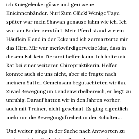
ich Kniegelenkergüsse und gerissene
Knieinnenbänder. Nur! Zum Glück! Wenige Tage
später war mein Shawan genauso lahm wie ich. Ich
war am Boden zerstört. Mein Pferd stand wie ein
Häuflein Elend in der Ecke und ich zermarterte mir
das Hirn. Mir war merkwürdigerweise klar, dass in
diesem Fall kein Tierarzt helfen kann. Ich holte mir
Rat bei einer weiteren Chiropraktikerin. Helfen
konnte auch sie uns nicht, aber sie fragte nach
meinem Sattel. Gemeinsam begutachteten wir ihn.
Zuviel Bewegung im Lendenwirbelbereich, er liegt zu
unruhig. Darauf hatten wir in den Jahren vorher,
auch mit Trainer, nicht geschaut. Es ging eigentlich
mehr um die Bewegungsfreiheit in der Schulter…
Und weiter gings in der Suche nach Antworten zu