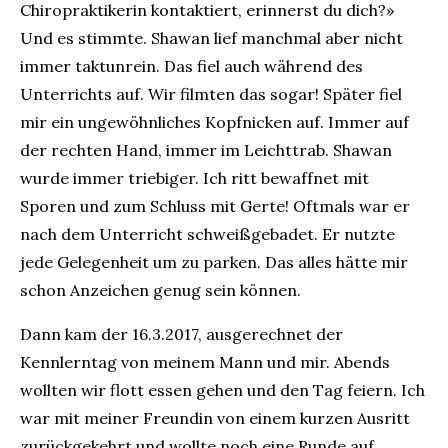
Chiropraktikerin kontaktiert, erinnerst du dich?»
Und es stimmte. Shawan lief manchmal aber nicht
immer taktunrein. Das fiel auch während des
Unterrichts auf. Wir filmten das sogar! Später fiel
mir ein ungewöhnliches Kopfnicken auf. Immer auf
der rechten Hand, immer im Leichttrab. Shawan
wurde immer triebiger. Ich ritt bewaffnet mit
Sporen und zum Schluss mit Gerte! Oftmals war er
nach dem Unterricht schweißgebadet. Er nutzte
jede Gelegenheit um zu parken. Das alles hätte mir
schon Anzeichen genug sein können.
Dann kam der 16.3.2017, ausgerechnet der
Kennlerntag von meinem Mann und mir. Abends
wollten wir flott essen gehen und den Tag feiern. Ich
war mit meiner Freundin von einem kurzen Ausritt
zurückgekehrt und wollte noch eine Runde auf