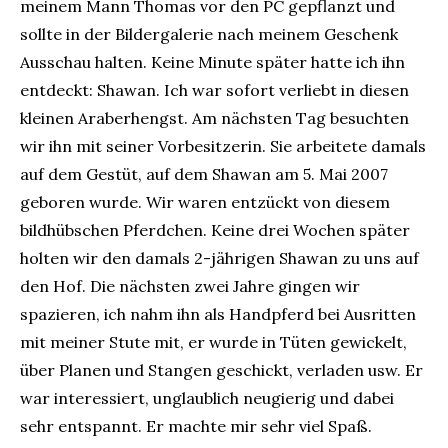
meinem Mann Thomas vor den PC gepflanzt und
sollte in der Bildergalerie nach meinem Geschenk
Ausschau halten. Keine Minute später hatte ich ihn
entdeckt: Shawan. Ich war sofort verliebt in diesen
kleinen Araberhengst. Am nächsten Tag besuchten
wir ihn mit seiner Vorbesitzerin. Sie arbeitete damals
auf dem Gestüt, auf dem Shawan am 5. Mai 2007
geboren wurde. Wir waren entzückt von diesem
bildhübschen Pferdchen. Keine drei Wochen später
holten wir den damals 2-jährigen Shawan zu uns auf
den Hof. Die nächsten zwei Jahre gingen wir
spazieren, ich nahm ihn als Handpferd bei Ausritten
mit meiner Stute mit, er wurde in Tüten gewickelt,
über Planen und Stangen geschickt, verladen usw. Er
war interessiert, unglaublich neugierig und dabei
sehr entspannt. Er machte mir sehr viel Spaß.