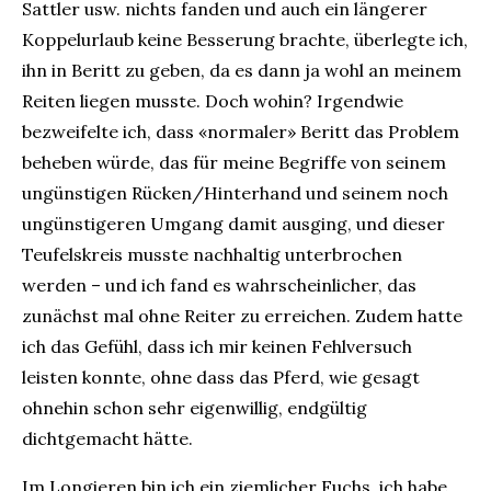
Sattler usw. nichts fanden und auch ein längerer
Koppelurlaub keine Besserung brachte, überlegte ich,
ihn in Beritt zu geben, da es dann ja wohl an meinem
Reiten liegen musste. Doch wohin? Irgendwie
bezweifelte ich, dass «normaler» Beritt das Problem
beheben würde, das für meine Begriffe von seinem
ungünstigen Rücken/Hinterhand und seinem noch
ungünstigeren Umgang damit ausging, und dieser
Teufelskreis musste nachhaltig unterbrochen
werden – und ich fand es wahrscheinlicher, das
zunächst mal ohne Reiter zu erreichen. Zudem hatte
ich das Gefühl, dass ich mir keinen Fehlversuch
leisten konnte, ohne dass das Pferd, wie gesagt
ohnehin schon sehr eigenwillig, endgültig
dichtgemacht hätte.
Im Longieren bin ich ein ziemlicher Fuchs, ich habe