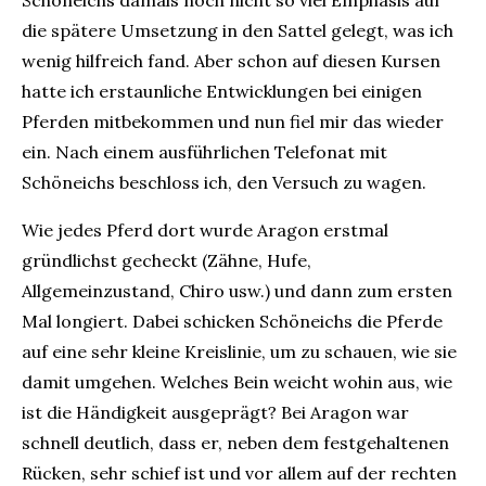
Schöneichs damals noch nicht so viel Emphasis auf
die spätere Umsetzung in den Sattel gelegt, was ich
wenig hilfreich fand. Aber schon auf diesen Kursen
hatte ich erstaunliche Entwicklungen bei einigen
Pferden mitbekommen und nun fiel mir das wieder
ein. Nach einem ausführlichen Telefonat mit
Schöneichs beschloss ich, den Versuch zu wagen.
Wie jedes Pferd dort wurde Aragon erstmal
gründlichst gecheckt (Zähne, Hufe,
Allgemeinzustand, Chiro usw.) und dann zum ersten
Mal longiert. Dabei schicken Schöneichs die Pferde
auf eine sehr kleine Kreislinie, um zu schauen, wie sie
damit umgehen. Welches Bein weicht wohin aus, wie
ist die Händigkeit ausgeprägt? Bei Aragon war
schnell deutlich, dass er, neben dem festgehaltenen
Rücken, sehr schief ist und vor allem auf der rechten