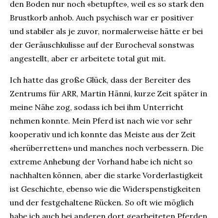
den Boden nur noch «betupfte», weil es so stark den
Brustkorb anhob. Auch psychisch war er positiver
und stabiler als je zuvor, normalerweise hätte er bei
der Geräuschkulisse auf der Eurocheval sonstwas
angestellt, aber er arbeitete total gut mit.
Ich hatte das große Glück, dass der Bereiter des
Zentrums für ARR, Martin Hänni, kurze Zeit später in
meine Nähe zog, sodass ich bei ihm Unterricht
nehmen konnte. Mein Pferd ist nach wie vor sehr
kooperativ und ich konnte das Meiste aus der Zeit
«herüberretten» und manches noch verbessern. Die
extreme Anhebung der Vorhand habe ich nicht so
nachhalten können, aber die starke Vorderlastigkeit
ist Geschichte, ebenso wie die Widerspenstigkeiten
und der festgehaltene Rücken. So oft wie möglich
habe ich auch bei anderen dort gearbeiteten Pferden