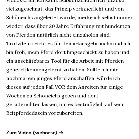
Videos erlernen kann. Selbst nachdem ich jetzt so
viel zugeschaut, das Prinzip verinnerlicht und von
Schöneichs angeleitet wurde, merke ich selbst immer
wieder, dass über 20 Jahre Erfahrung mit hunderten
von Pferden natürlich nicht einzuholen sind.
Trotzdem reicht es für den «Hausgebrauch» und ich
bin froh, mein Pferd dort hingeschickt zu haben und
ein unschätzbares Tool für die Arbeit mit Pferden
generell kennengelernt zu haben. Sollte ich mir
nochmal ein junges Pferd anschaffen, würde ich
dieses auf jeden Fall VOR dem Anreiten für einige
Wochen zu Schöneichs geben und dort
geraderichten lassen, um es bestmöglich auf sein
Reitpferdedasein vorzubereiten.
Zum Video (wehorse)
→